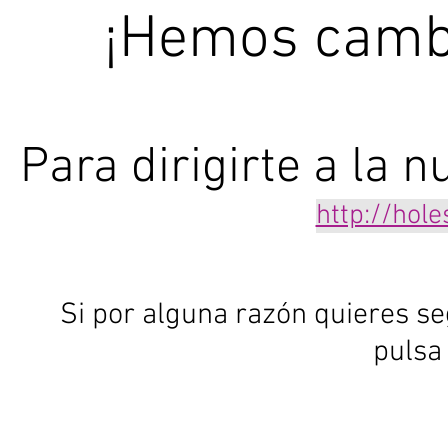
¡Hemos cambi
Para dirigirte a la 
http://hole
Si por alguna razón quieres se
pulsa