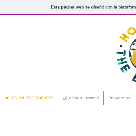
Esta página web se diseñó con la platafo
HOLES IN THE BORDERS
¿Quiénes somos?
Proyectos