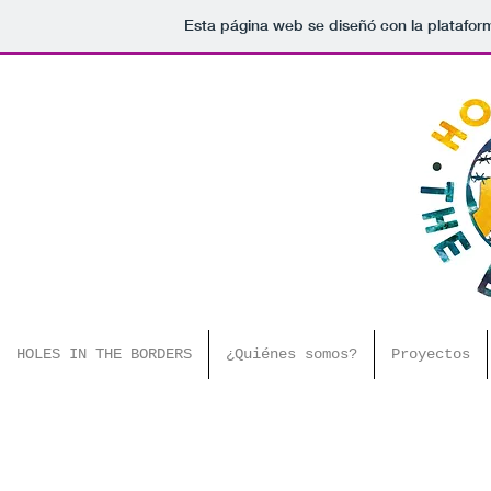
Esta página web se diseñó con la platafo
HOLES IN THE BORDERS
¿Quiénes somos?
Proyectos