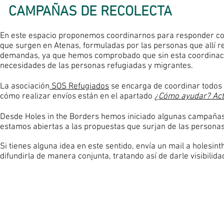
CAMPAÑAS DE RECOLECTA
En este espacio proponemos
coordinarnos para responder c
que surgen en Atenas, formuladas por las personas que allí r
demandas, ya que hemos comprobado que sin esta coordinació
necesidades de las personas refugiadas y migrantes.
La asociación
SOS Refugiados
se encarga de coordinar todos l
cómo realizar envíos están en el apartado
¿Cómo ayudar? Act
Desde Holes in the Borders hemos iniciado algunas campañas p
estamos abiertas a las propuestas que surjan de las persona
Si tienes alguna idea en este sentido, envía un
mail a
holesin
difundirla de manera conjunta, tratando así de darle visibilida